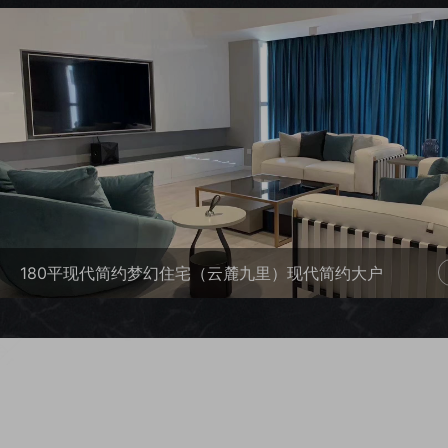
180平现代简约梦幻住宅（云麓九里）现代简约大户
型