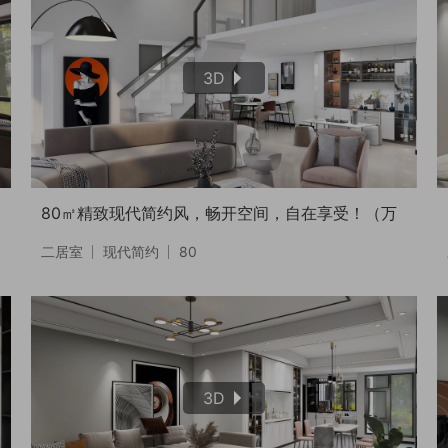
3D
80㎡精致现代简约风，畅开空间，自在享受！（万
二居室
现代简约
80
彩城）
3D