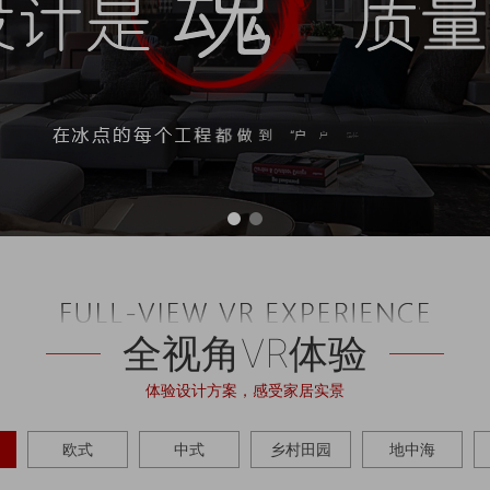
全视角VR体验
体验设计方案，感受家居实景
欧式
中式
乡村田园
地中海