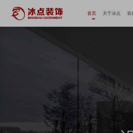
首页
关于冰点
装