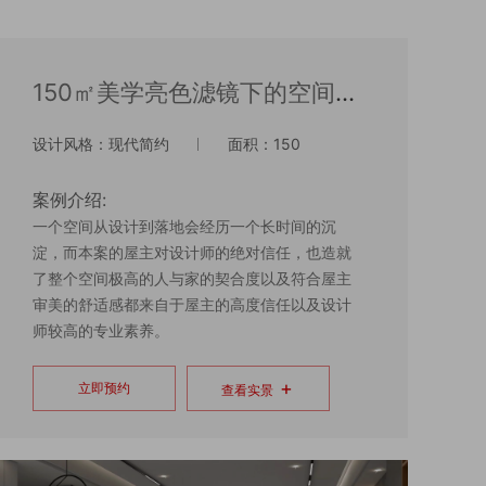
150㎡美学亮色滤镜下的空间想
象（君庭云邸）
设计风格：现代简约
面积：150
案例介绍:
一个空间从设计到落地会经历一个长时间的沉
淀，而本案的屋主对设计师的绝对信任，也造就
了整个空间极高的人与家的契合度以及符合屋主
审美的舒适感都来自于屋主的高度信任以及设计
师较高的专业素养。
+
立即预约
查看实景