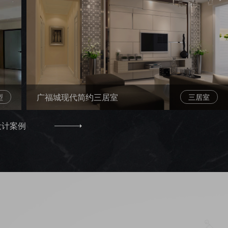
广福城现代简约三居室
型
三居室
设计案例