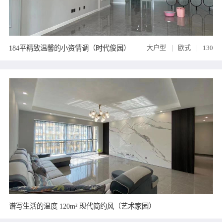
184平精致温馨的小资情调（时代俊园）
大户型
欧式
130
谱写生活的温度 120m² 现代简约风（艺术家园）