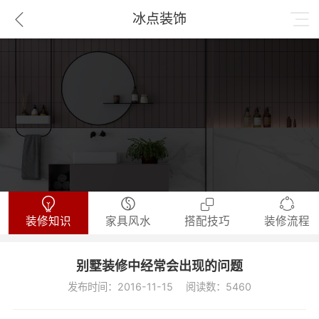
冰点装饰
装修知识
家具风水
搭配技巧
装修流程
别墅装修中经常会出现的问题
发布时间：2016-11-15 阅读数：5460